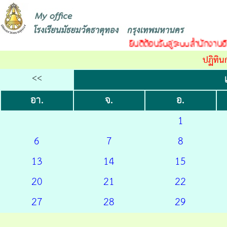
ยินดีต้อนรับสู่ระบบสำนักงานอิเ
ปฏิทิน
<<
อา.
จ.
อ.
1
6
7
8
13
14
15
20
21
22
27
28
29