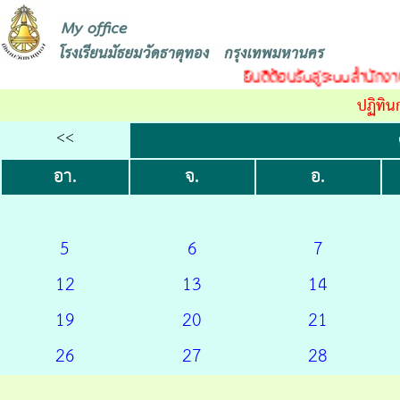
ยินดีต้อนรับสู่ระบบสำนักงาน
ปฏิทิน
<<
อา.
จ.
อ.
5
6
7
12
13
14
19
20
21
26
27
28